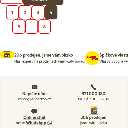
1
2
3
4
5
…
8
206 prodejen, jsme vám blízko
Špičkové vlast
Naši experti na prodejnách vám vždy poradí
Vlastní vývoj a v
Napište nám
321 000 180
eshop@superzoo.cz
Po–Pá 7:00 – 18:00
Online chat
206 prodejen
nebo
WhatsApp
jsme vám blízko