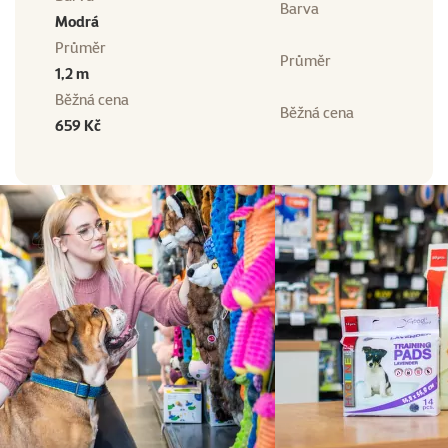
Barva
Modrá
Průměr
Průměr
1,2 m
Běžná cena
Běžná cena
659 Kč