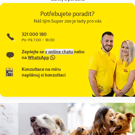
Potřebujete poradit?
Náš tým Super zoo je tady pro vás
321 000 180
Po–Pá 7:00 – 18:00
Zeptejte se
v online chatu
nebo
na
WhatsApp
Konzultace na míru
naplánuj si konzultaci