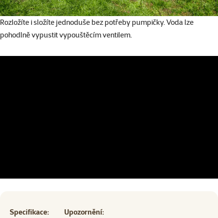
Rozložíte i složíte jednoduše bez potřeby pumpičky. Voda lze
pohodlně vypustit vypouštěcím ventilem.
Specifikace:
Upozornění: