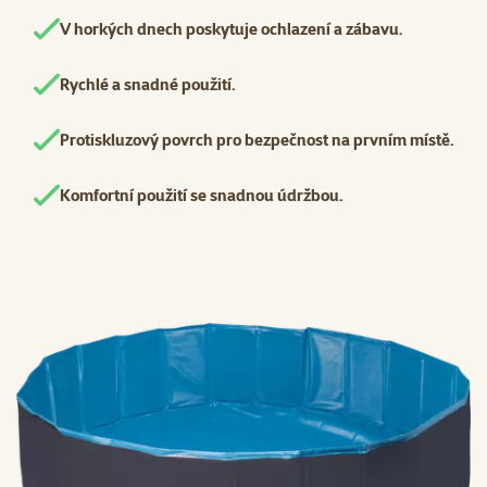
V horkých dnech poskytuje ochlazení a zábavu.
Rychlé a snadné použití.
Protiskluzový povrch pro bezpečnost na prvním místě.
Komfortní použití se snadnou údržbou.