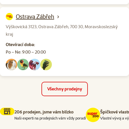
Ostrava Zábřeh
Výškovická 3123, Ostrava Zábřeh, 700 30, Moravskoslezský
kraj
Otevírací doba:
Po – Ne: 9:00 – 20:00
Všechny prodejny
206 prodejen, jsme vám blízko
Špičkové vlast
Naši experti na prodejnách vám vždy poradí
Vlastní vývoj a v