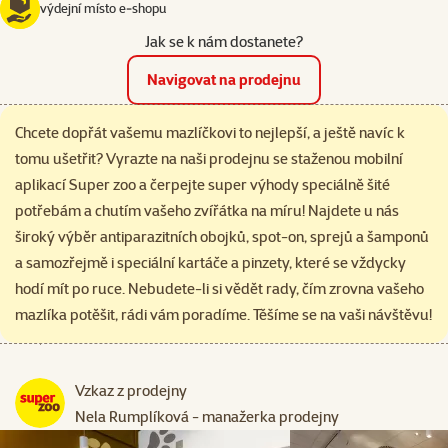
výdejní místo e‑shopu
Jak se k nám dostanete?
Navigovat na prodejnu
Chcete dopřát vašemu mazlíčkovi to nejlepší, a ještě navíc k
tomu ušetřit? Vyrazte na naši prodejnu se staženou mobilní
aplikací Super zoo a čerpejte super výhody speciálně šité
potřebám a chutím vašeho zvířátka na míru! Najdete u nás
široký výběr antiparazitních obojků, spot-on, sprejů a šamponů
a samozřejmě i speciální kartáče a pinzety, které se vždycky
hodí mít po ruce. Nebudete-li si vědět rady, čím zrovna vašeho
mazlíka potěšit, rádi vám poradíme. Těšíme se na vaši návštěvu!
Vzkaz z prodejny
Nela Rumplíková - manažerka prodejny