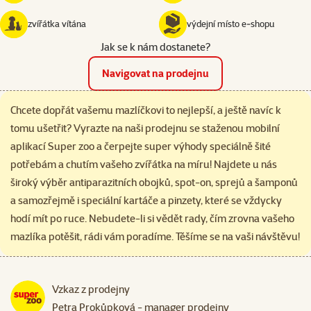
zvířátka vítána
výdejní místo e‑shopu
Jak se k nám dostanete?
Navigovat na prodejnu
Chcete dopřát vašemu mazlíčkovi to nejlepší, a ještě navíc k
tomu ušetřit? Vyrazte na naši prodejnu se staženou mobilní
aplikací Super zoo a čerpejte super výhody speciálně šité
potřebám a chutím vašeho zvířátka na míru! Najdete u nás
široký výběr antiparazitních obojků, spot-on, sprejů a šamponů
a samozřejmě i speciální kartáče a pinzety, které se vždycky
hodí mít po ruce. Nebudete-li si vědět rady, čím zrovna vašeho
mazlíka potěšit, rádi vám poradíme. Těšíme se na vaši návštěvu!
Vzkaz z prodejny
Petra Prokůpková - manager prodejny