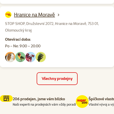
Hranice na Moravě
STOP SHOP, Družstevní 2072, Hranice na Moravě, 753 01,
Olomoucký kraj
Otevírací doba:
Po – Ne: 9:00 – 20:00
Všechny prodejny
206 prodejen, jsme vám blízko
Špičkové vlast
Naši experti na prodejnách vám vždy poradí
Vlastní vývoj a v