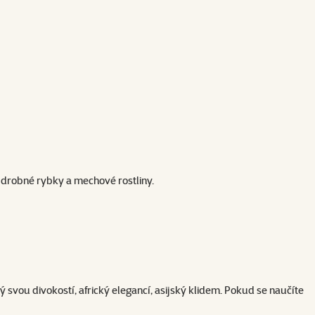
 drobné rybky a mechové rostliny.
 svou divokostí, africký elegancí, asijský klidem. Pokud se naučíte