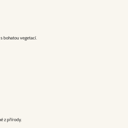
 s bohatou vegetací.
é z přírody.