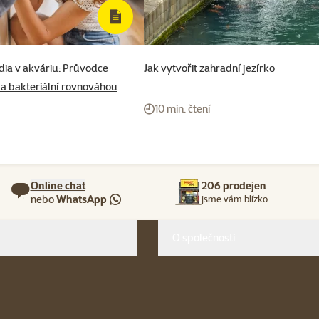
média v akváriu: Průvodce
Jak vytvořit zahradní jezírko
 a bakteriální rovnováhou
10 min. čtení
Online chat
206 prodejen
nebo
WhatsApp
jsme vám blízko
O společnosti