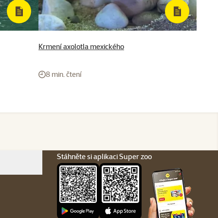
Krmení axolotla mexického
8 min. čtení
Stáhněte si aplikaci Super zoo