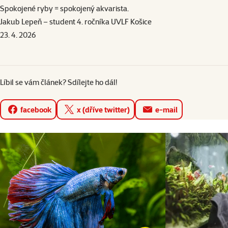
Spokojené ryby = spokojený akvarista.
Jakub Lepeň – student 4. ročníka
UVLF
Košice
23. 4. 2026
Líbil se vám článek? Sdílejte ho dál!
facebook
x (dříve twitter)
e-mail