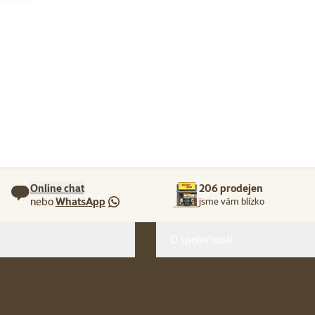
Online chat
206 prodejen
nebo
WhatsApp
jsme vám blízko
O společnosti