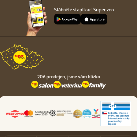
Stáhněte si aplikaci Super zoo
206 prodejen,
jsme vám blízko