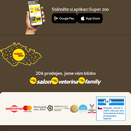
Stáhněte si aplikaci Super zoo
206 prodejen,
jsme vám blízko