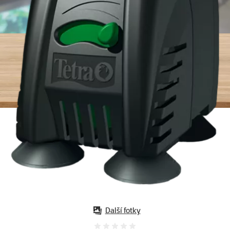
Další fotky
Hodnocení 0%