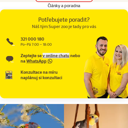
Články a poradna
Potřebujete poradit?
Náš tým Super zoo je tady pro vás
321 000 180
Po–Pá 7:00 – 18:00
Zeptejte se
v online chatu
nebo
na
WhatsApp
Konzultace na míru
naplánuj si konzultaci