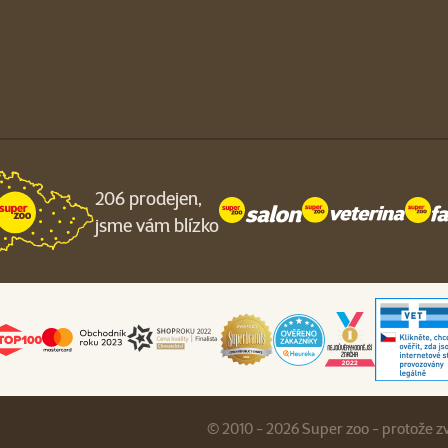
206 prodejen,
jsme vám blízko
© 2010 - 2026 Super zoo - protože z