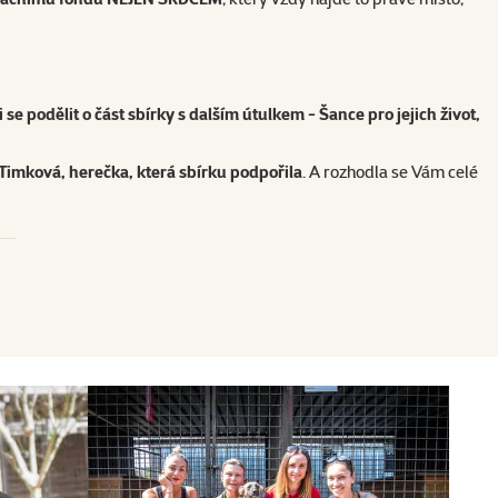
 se podělit o část sbírky s dalším útulkem - Šance pro jejich život,
 Timková, herečka, která sbírku podpořila
. A rozhodla se Vám celé