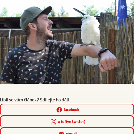
Líbil se vám článek? Sdílejte ho dál!
facebook
x (dříve twitter)
e-mail