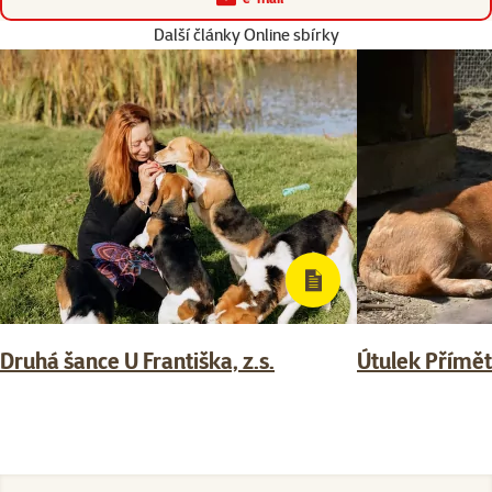
Další články Online sbírky
Druhá šance U Františka, z.s.
Útulek Přímět