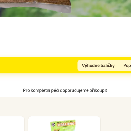
Výhodné balíčky
Pop
Pro kompletní péči doporučujeme přikoupit