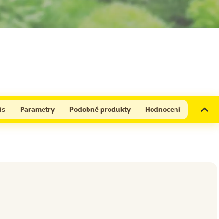
is
Parametry
Podobné produkty
Hodnocení