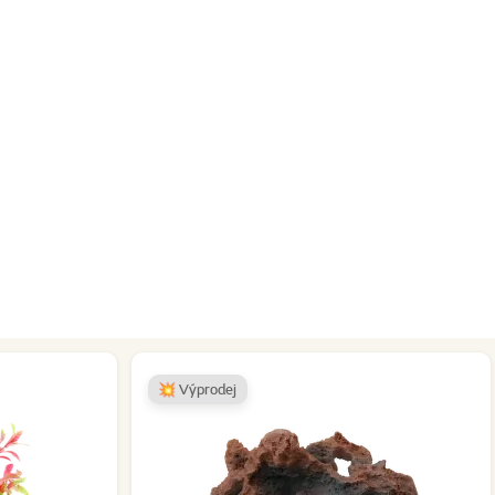
💥 Výprodej