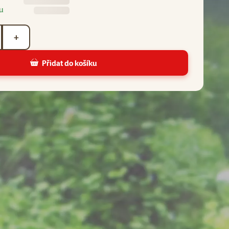
u
+
Přidat do košíku