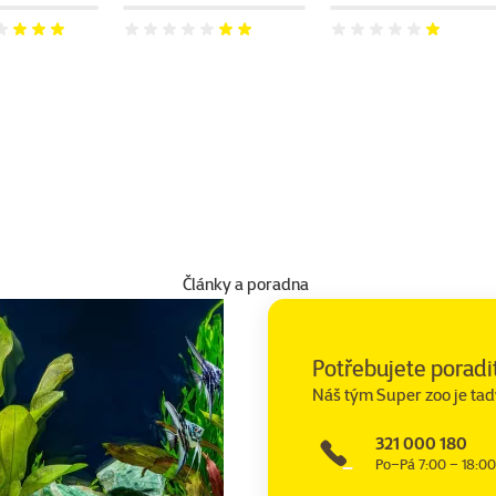
 60%
Hodnocení 40%
Hodnocení 20%
Články a poradna
Potřebujete poradi
Náš tým Super zoo je tad
321 000 180
Po–Pá 7:00 – 18:00