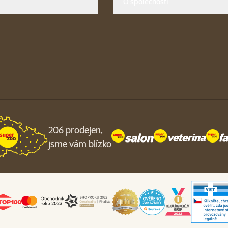
O společnosti
206 prodejen,
jsme vám blízko