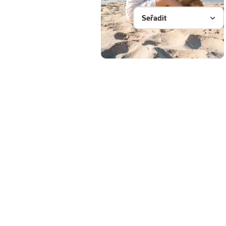
Seřadit