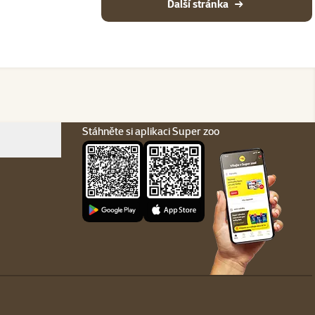
Další stránka
Stáhněte si aplikaci Super zoo