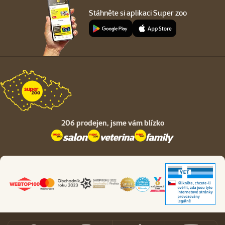
Stáhněte si aplikaci Super zoo
206 prodejen,
jsme vám blízko