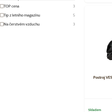
TOP cena
3
Tip z letního magazínu
5
Na čerstvém vzduchu
3
Postroj VE
Skladem