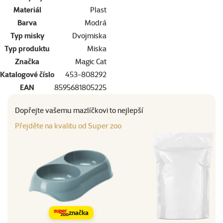
Materiál
Plast
Barva
Modrá
Typ misky
Dvojmiska
Typ produktu
Miska
Značka
Magic Cat
Katalogové číslo
453-808292
EAN
8595681805225
Dopřejte vašemu mazlíčkovi to nejlepší
Přejděte na kvalitu od Super zoo
značka