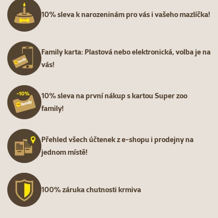
10% sleva k narozeninám pro vás i vašeho mazlíčka!
Family karta: Plastová nebo elektronická, volba je na
vás!
10% sleva na první nákup s kartou Super zoo
family!
Přehled všech účtenek z e-shopu i prodejny na
jednom místě!
100% záruka chutnosti krmiva