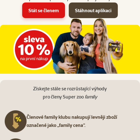
Stát se členem
Stáhnout aplikaci
Získejte stále se rozrůstající výhody
pro členy Super zoo
family
Členové family klubu nakupují levněji zboží
označené jako „family cena“.