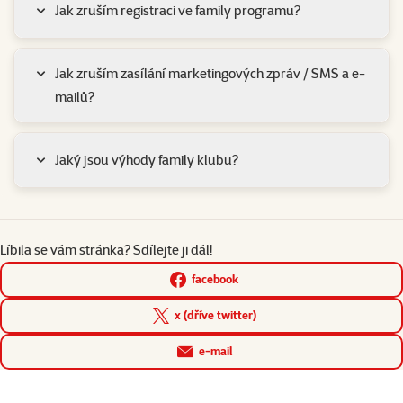
Jak zruším registraci ve family programu?
Jak zruším zasílání marketingových zpráv / SMS a e-
mailů?
Jaký jsou výhody family klubu?
Líbila se vám stránka? Sdílejte ji dál!
facebook
x (dříve twitter)
e-mail