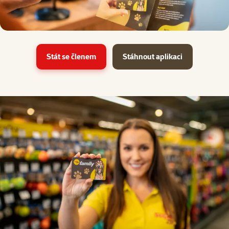
Stát se členem
Stáhnout aplikaci