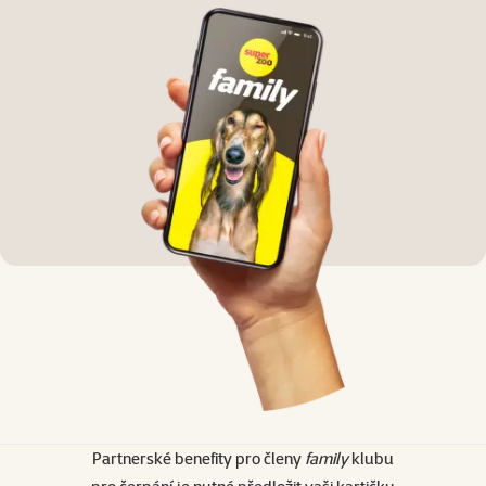
Partnerské benefity pro členy
family
klubu