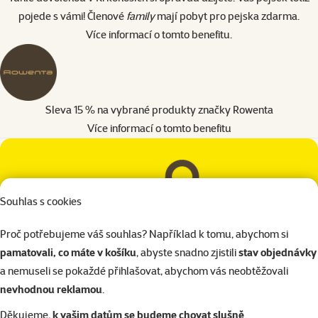
pojede s vámi! Členové
family
mají pobyt pro pejska zdarma.
Více informací o tomto benefitu
.
Sleva 15 % na vybrané produkty značky Rowenta
Více informací o tomto benefitu
Souhlas s cookies
Proč potřebujeme váš souhlas? Například k tomu, abychom si
pamatovali, co máte v košíku
, abyste snadno zjistili
stav objednávky
Jak se stát členem?
a nemuseli se pokaždé přihlašovat, abychom vás neobtěžovali
nevhodnou reklamou
.
Děkujeme,
k vašim datům se budeme chovat slušně
.