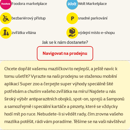
Foodora marketplace
Wolt Marketplace
bezbariérový přístup
snadné parkování
zvířátka vítána
výdejní místo e‑shopu
Jak se k nám dostanete?
Navigovat na prodejnu
Chcete dopřát vašemu mazlíčkovi to nejlepší, a ještě navíc k
tomu ušetřit? Vyrazte na naši prodejnu se staženou mobilní
aplikací Super zoo a čerpejte super výhody speciálně šité
potřebám a chutím vašeho zvířátka na míru! Najdete u nás
široký výběr antiparazitních obojků, spot-on, sprejů a šamponů
a samozřejmě i speciální kartáče a pinzety, které se vždycky
hodí mít po ruce. Nebudete-li si vědět rady, čím zrovna vašeho
mazlíka potěšit, rádi vám poradíme. Těšíme se na vaši návštěvu!