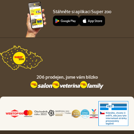
Stáhněte si aplikaci Super zoo
206 prodejen,
jsme vám blízko