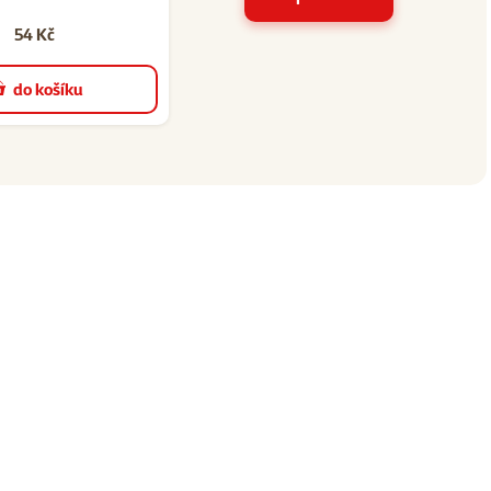
54 Kč
do košíku