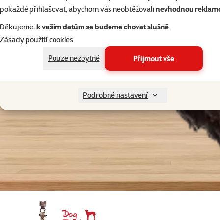
pokaždé přihlašovat, abychom vás neobtěžovali
nevhodnou reklam
Děkujeme,
k vašim datům se budeme chovat slušně
.
Zásady použití cookies
Pouze nezbytné
Přijmout vše
Podrobné nastavení