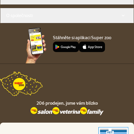
O společnosti
Stáhněte si aplikaci Super zoo
206 prodejen,
jsme vám blízko