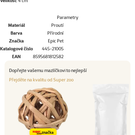
Velikost:
4 cm
Parametry
Materiál
Proutí
Barva
Přírodní
Značka
Epic Pet
Katalogové číslo
445-21005
EAN
8595681812582
Dopřejte vašemu mazlíčkovi to nejlepší
Přejděte na kvalitu od Super zoo
značka