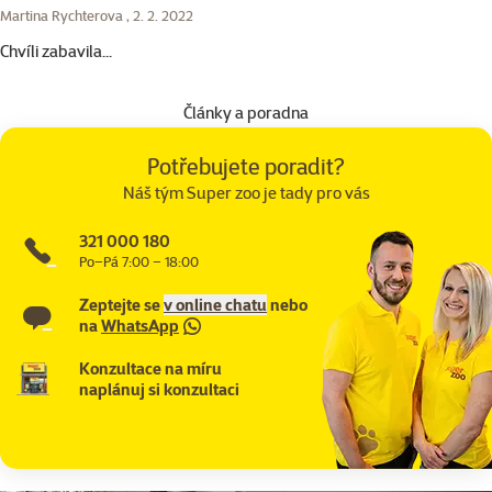
Martina Rychterova ,
2. 2. 2022
Chvíli zabavila...
Články a poradna
Potřebujete poradit?
Náš tým Super zoo je tady pro vás
321 000 180
Po–Pá 7:00 – 18:00
Zeptejte se
v online chatu
nebo
na
WhatsApp
Konzultace na míru
naplánuj si konzultaci