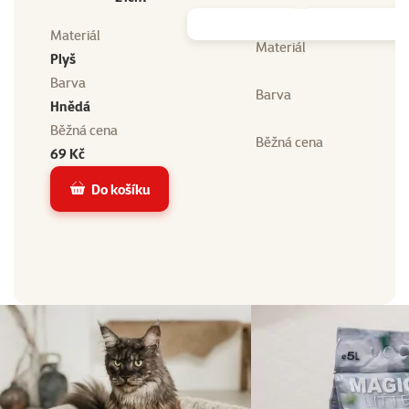
Materiál
Materiál
Plyš
Barva
Barva
Hnědá
Běžná cena
Běžná cena
69 Kč
Do košíku