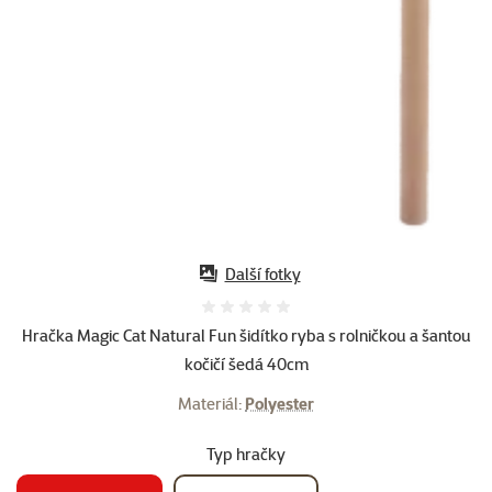
Další fotky
Hodnocení 0%
Hračka Magic Cat Natural Fun šidítko ryba s rolničkou a šantou
kočičí šedá 40cm
Materiál:
Polyester
Typ hračky