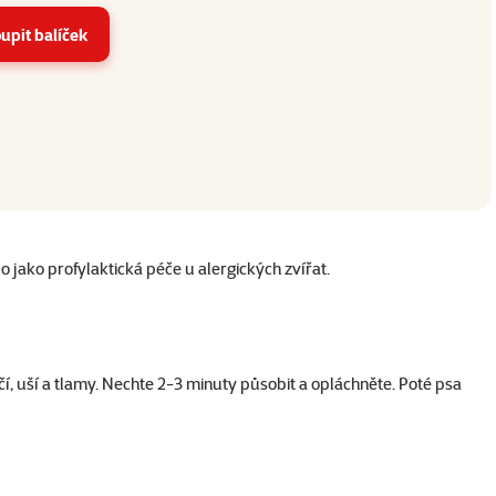
upit balíček
o jako profylaktická péče u alergických zvířat.
, uší a tlamy. Nechte 2-3 minuty působit a opláchněte. Poté psa