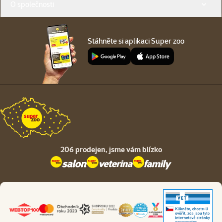
O společnosti
Stáhněte si aplikaci Super zoo
206 prodejen,
jsme vám blízko