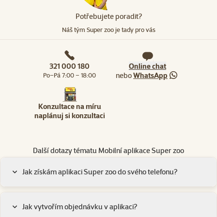
Potřebujete poradit?
Náš tým Super zoo je tady pro vás
321 000 180
Online chat
nebo
WhatsApp
Po–Pá 7:00 – 18:00
Konzultace na míru
naplánuj si konzultaci
Další dotazy tématu Mobilní aplikace Super zoo
Jak získám aplikaci Super zoo do svého telefonu?
Jak vytvořím objednávku v aplikaci?