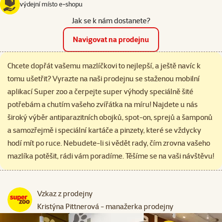
výdejní místo e‑shopu
Jak se k nám dostanete?
Navigovat na prodejnu
Chcete dopřát vašemu mazlíčkovi to nejlepší, a ještě navíc k
tomu ušetřit? Vyrazte na naši prodejnu se staženou mobilní
aplikací Super zoo a čerpejte super výhody speciálně šité
potřebám a chutím vašeho zvířátka na míru! Najdete u nás
široký výběr antiparazitních obojků, spot-on, sprejů a šamponů
a samozřejmě i speciální kartáče a pinzety, které se vždycky
hodí mít po ruce. Nebudete-li si vědět rady, čím zrovna vašeho
mazlíka potěšit, rádi vám poradíme. Těšíme se na vaši návštěvu!
Vzkaz z prodejny
Kristýna Pittnerová - manažerka prodejny