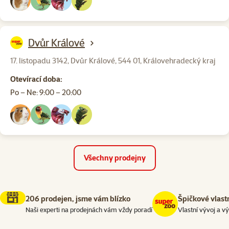
Dvůr Králové
17. listopadu 3142, Dvůr Králové, 544 01, Královehradecký kraj
Otevírací doba:
Po – Ne: 9:00 – 20:00
Všechny prodejny
206 prodejen, jsme vám blízko
Špičkové vlast
Naši experti na prodejnách vám vždy poradí
Vlastní vývoj a v