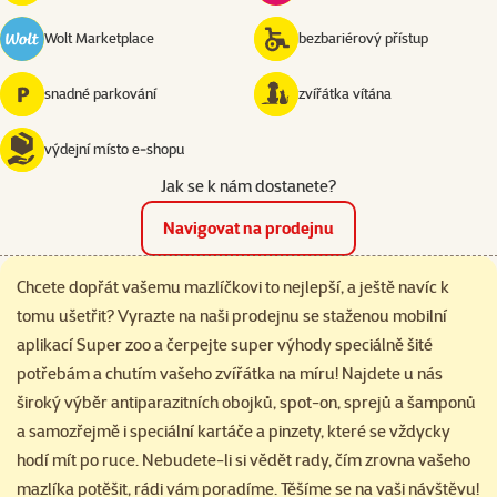
Wolt Marketplace
bezbariérový přístup
snadné parkování
zvířátka vítána
výdejní místo e‑shopu
Jak se k nám dostanete?
Navigovat na prodejnu
Chcete dopřát vašemu mazlíčkovi to nejlepší, a ještě navíc k
tomu ušetřit? Vyrazte na naši prodejnu se staženou mobilní
aplikací Super zoo a čerpejte super výhody speciálně šité
potřebám a chutím vašeho zvířátka na míru! Najdete u nás
široký výběr antiparazitních obojků, spot-on, sprejů a šamponů
a samozřejmě i speciální kartáče a pinzety, které se vždycky
hodí mít po ruce. Nebudete-li si vědět rady, čím zrovna vašeho
mazlíka potěšit, rádi vám poradíme. Těšíme se na vaši návštěvu!