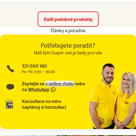
Další podobné produkty
Články a poradna
Potřebujete poradit?
Náš tým Super zoo je tady pro vás
321 000 180
Po–Pá 7:00 – 18:00
Zeptejte se
v online chatu
nebo
na
WhatsApp
Konzultace na míru
naplánuj si konzultaci