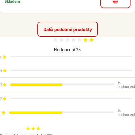
Skladem
do košíku
Další podobné produkty
Hodnocení 40%
Hodnocení 2×
5
4
1×
3
hodnocení
2
1×
1
hodnocení
Hodnocení 60%