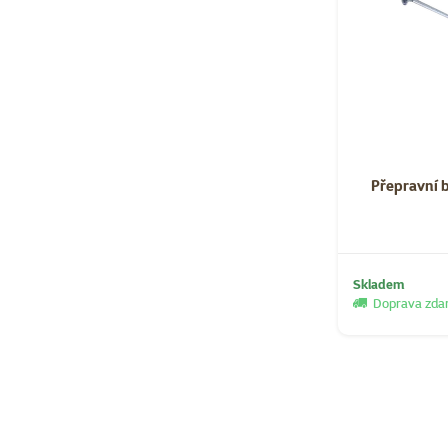
Přepravní 
Skladem
Doprava zd