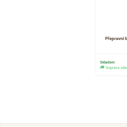
Přepravní 
Skladem
Doprava zd