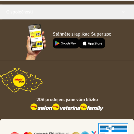
O společnosti
Stáhněte si aplikaci Super zoo
206 prodejen,
jsme vám blízko