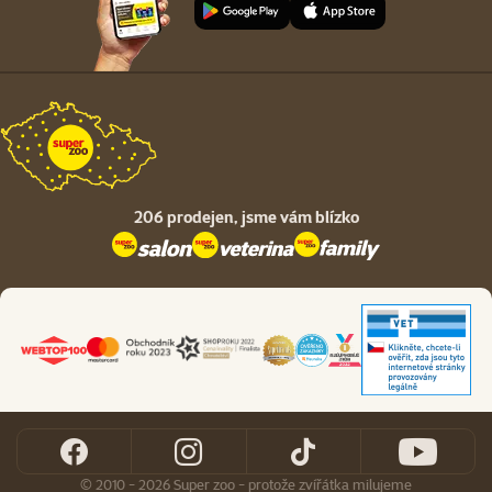
206 prodejen,
jsme vám blízko
© 2010 - 2026 Super zoo - protože zvířátka milujeme