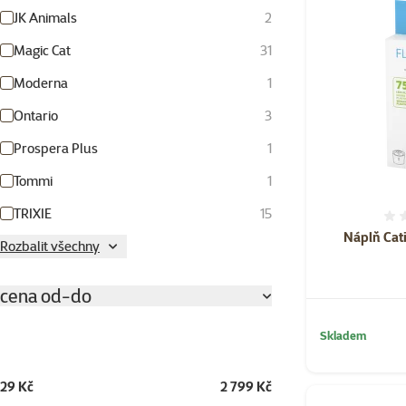
JK Animals
2
Magic Cat
31
Moderna
1
Ontario
3
Prospera Plus
1
Tommi
1
TRIXIE
15
Náplň Catit
Rozbalit všechny
cena od-do
Skladem
29 Kč
2 799 Kč