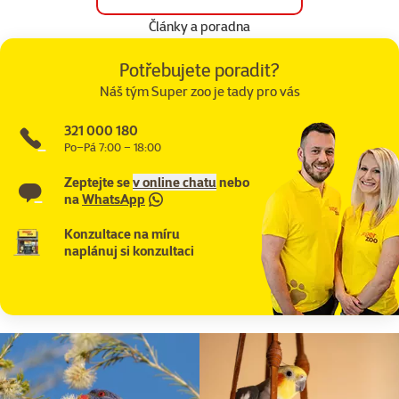
Články a poradna
Potřebujete poradit?
Náš tým Super zoo je tady pro vás
321 000 180
Po–Pá 7:00 – 18:00
Zeptejte se
v online chatu
nebo
na
WhatsApp
Konzultace na míru
naplánuj si konzultaci