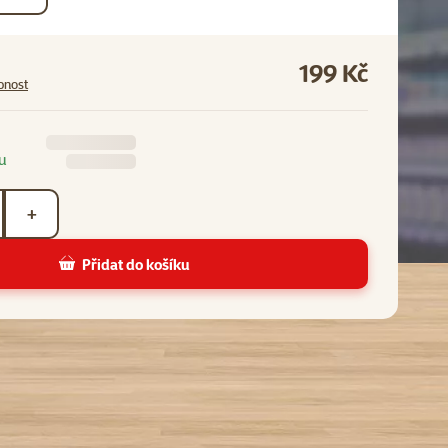
199 Kč
pnost
u
+
Přidat do košíku