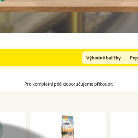
Výhodné balíčky
Pop
Pro kompletní péči doporučujeme přikoupit