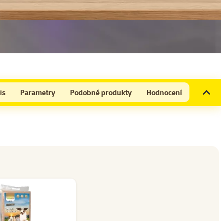
is
Parametry
Podobné produkty
Hodnocení