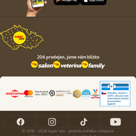
206 prodejen,
jsme vám blízko
© 2010 - 2026 Super zoo - protože zvířátka milujeme