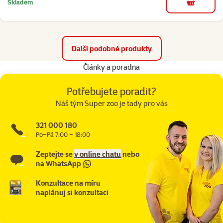
Skladem
do košíku
Další podobné produkty
Články a poradna
Potřebujete poradit?
Náš tým Super zoo je tady pro vás
321 000 180
Po–Pá 7:00 – 18:00
Zeptejte se
v online chatu
nebo
na
WhatsApp
Konzultace na míru
naplánuj si konzultaci