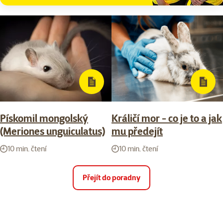
Pískomil mongolský
Králičí mor - co je to a jak
(Meriones unguiculatus)
mu předejít
10 min. čtení
10 min. čtení
Přejít do poradny