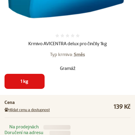
Hodnocení 0%
Krmivo AVICENTRA delux pro činčily 1kg
Typ krmiva:
Směs
Gramáž
1 kg
Cena
139 Kč
Hlídat cenu a dostupnost
Na prodejnách
Doručení na adresu