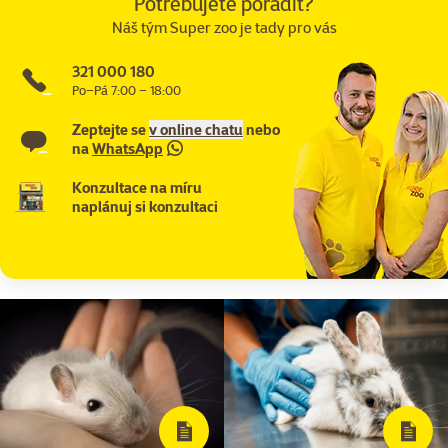
Potřebujete poradit?
Náš tým Super zoo je tady pro vás
321 000 180
Po–Pá 7:00 – 18:00
Zeptejte se
v online chatu
nebo
na
WhatsApp
Konzultace na míru
naplánuj si konzultaci