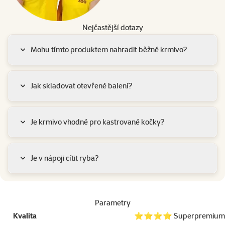
Nejčastější dotazy
Mohu tímto produktem nahradit běžné krmivo?
Jak skladovat otevřené balení?
Je krmivo vhodné pro kastrované kočky?
Je v nápoji cítit ryba?
Parametry
Kvalita
⭐⭐⭐⭐ Superpremium