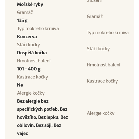
Složení
Mořské ryby
Gramáž
Gramáž
135 g
Typ mokrého krmiva
Typ mokrého krmiva
Konzerva
Stáří kočky
Stáří kočky
Dospělá kočka
Hmotnost balení
Hmotnost balení
101 - 400 g
Kastrace kočky
Kastrace kočky
Ne
Alergie kočky
Bez alergie bez
specifických potřeb, Bez
Alergie kočky
hovězího, Bez lepku, Bez
obilovin, Bez sóji, Bez
vajec