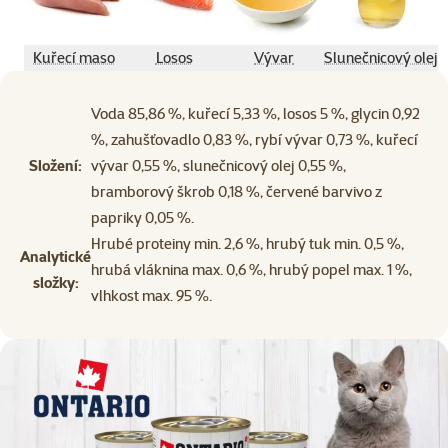
Kuřecí maso
Losos
Vývar
Slunečnicový olej
Voda 85,86 %, kuřecí 5,33 %, losos 5 %, glycin 0,92
%, zahušťovadlo 0,83 %, rybí vývar 0,73 %, kuřecí
Složení:
vývar 0,55 %, slunečnicový olej 0,55 %,
bramborový škrob 0,18 %, červené barvivo z
papriky 0,05 %.
Hrubé proteiny min. 2,6 %, hrubý tuk min. 0,5 %,
Analytické
hrubá vláknina max. 0,6 %, hrubý popel max. 1 %,
složky:
vlhkost max. 95 %.