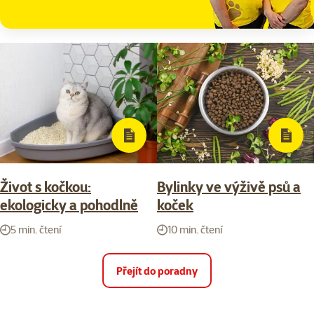
Život s kočkou:
Bylinky ve výživě psů a
ekologicky a pohodlně
koček
5 min. čtení
10 min. čtení
Přejít do poradny