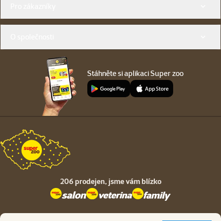
Pro zákazníky
O společnosti
Stáhněte si aplikaci Super zoo
206 prodejen,
jsme vám blízko