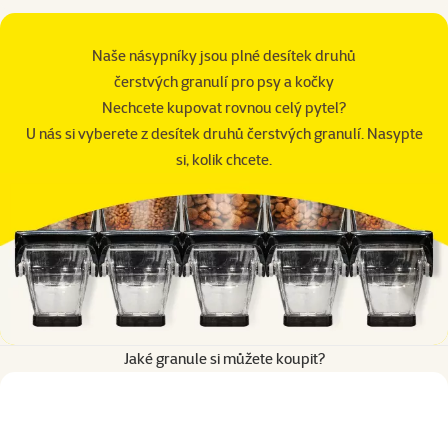
Naše násypníky jsou plné desítek druhů
čerstvých granulí pro psy a kočky
Nechcete kupovat rovnou celý pytel?
U nás si vyberete z desítek druhů čerstvých granulí. Nasypte
si, kolik chcete.
Jaké granule si můžete koupit?