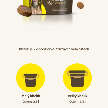
Kbelík je k dispozici ve 2 různých velikostech
Malý kbelík
Velký kbelík
Objem: 2,3 l
Objem: 3,5 l