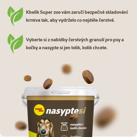
Kbelík Super zoo vám zaručí bezpečné skladování
krmiva tak, aby vydrželo co nejdéle čerstvé.
Vyberte si z nabídky čerstvých granulí pro psy a
kočky a nasypte si jen tolik, kolik chcete.