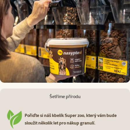
Šetříme přírodu
Pořiďte si náš kbelík Super zoo, který vám bude
sloužit několik let pro nákup granulí.