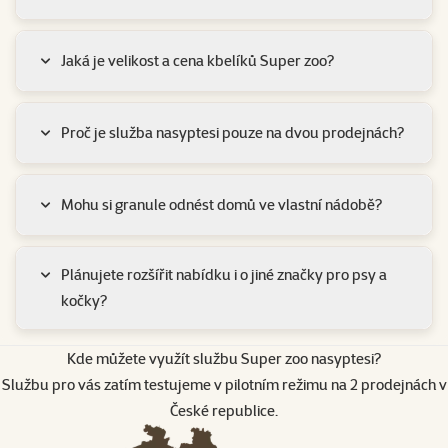
Jaká je velikost a cena kbelíků Super zoo?
Proč je služba nasyptesi pouze na dvou prodejnách?
Mohu si granule odnést domů ve vlastní nádobě?
Plánujete rozšířit nabídku i o jiné značky pro psy a
kočky?
Kde můžete využít službu Super zoo nasyptesi?
Službu pro vás zatím testujeme v pilotním režimu na 2 prodejnách v
České republice.