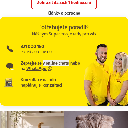
Zobrazit dalších 1 hodnocení
Články a poradna
Potřebujete poradit?
Náš tým Super zoo je tady pro vás
321 000 180
Po–Pá 7:00 – 18:00
Zeptejte se
v online chatu
nebo
na
WhatsApp
Konzultace na míru
naplánuj si konzultaci