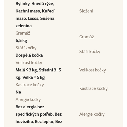
Bylinky, Hnědá rýže,
Kachní maso, Kuřecí
Složení
maso, Losos, Sušená
zelenina
Gramáž
Gramáž
6,5 kg
Stáří kočky
Stáří kočky
Dospělá kočka
Velikost kočky
Malá < 3 kg, Střední 3–5
Velikost kočky
kg, Velká > 5 kg
Kastrace kočky
Kastrace kočky
Ne
Alergie kočky
Bez alergie bez
specifických potřeb, Bez
Alergie kočky
hovězího, Bez lepku, Bez