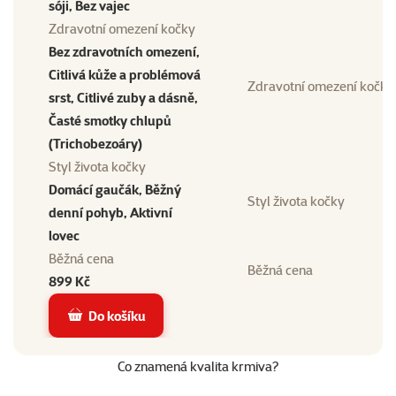
sóji, Bez vajec
Zdravotní omezení kočky
Bez zdravotních omezení,
Citlivá kůže a problémová
Zdravotní omezení kočky
srst, Citlivé zuby a dásně,
Časté smotky chlupů
(Trichobezoáry)
Styl života kočky
Domácí gaučák, Běžný
Styl života kočky
denní pohyb, Aktivní
lovec
Běžná cena
Běžná cena
899 Kč
Do košíku
Co znamená kvalita krmiva?