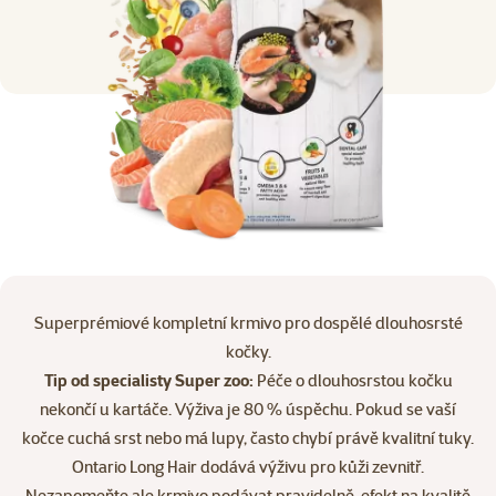
Superprémiové kompletní krmivo pro dospělé dlouhosrsté
kočky.
Tip od specialisty Super zoo:
Péče o dlouhosrstou kočku
nekončí u kartáče. Výživa je 80 % úspěchu. Pokud se vaší
kočce cuchá srst nebo má lupy, často chybí právě kvalitní tuky.
Ontario Long Hair dodává výživu pro kůži zevnitř.
Nezapomeňte ale krmivo podávat pravidelně, efekt na kvalitě