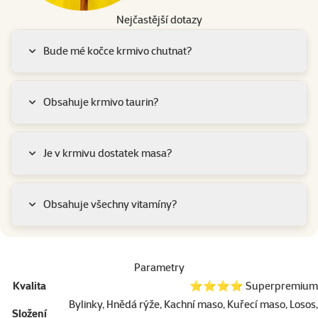
Nejčastější dotazy
Bude mé kočce krmivo chutnat?
Obsahuje krmivo taurin?
Je v krmivu dostatek masa?
Obsahuje všechny vitamíny?
Parametry
Kvalita
⭐⭐⭐⭐ Superpremium
Bylinky, Hnědá rýže, Kachní maso, Kuřecí maso, Losos,
Složení