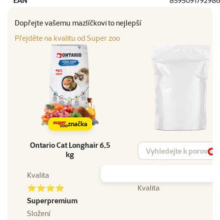
EAN
8595091792986
Dopřejte vašemu mazlíčkovi to nejlepší
Přejděte na kvalitu od Super zoo
značka
Ontario Cat Longhair 6,5
Vyhledat produkt
kg
Vy
Kvalita
⭐⭐⭐⭐
Kvalita
Superpremium
Složení