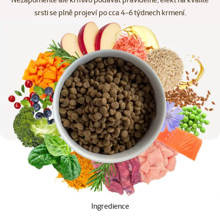
srsti se plně projeví po cca 4-6 týdnech krmení.
Ingredience