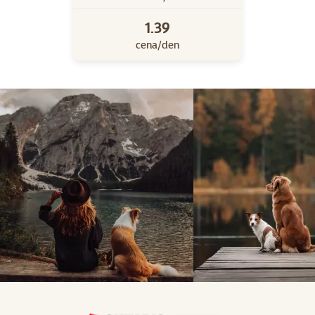
1.39
cena/den