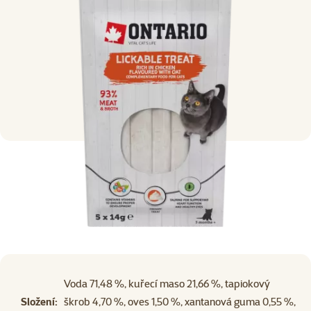
Voda 71,48 %, kuřecí maso 21,66 %, tapiokový
Složení:
škrob 4,70 %, oves 1,50 %, xantanová guma 0,55 %,