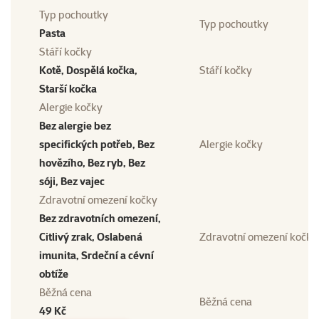
Typ pochoutky
Typ pochoutky
Pasta
Stáří kočky
Kotě, Dospělá kočka,
Stáří kočky
Starší kočka
Alergie kočky
Bez alergie bez
specifických potřeb, Bez
Alergie kočky
hovězího, Bez ryb, Bez
sóji, Bez vajec
Zdravotní omezení kočky
Bez zdravotních omezení,
Citlivý zrak, Oslabená
Zdravotní omezení kočky
imunita, Srdeční a cévní
obtíže
Běžná cena
Běžná cena
49 Kč