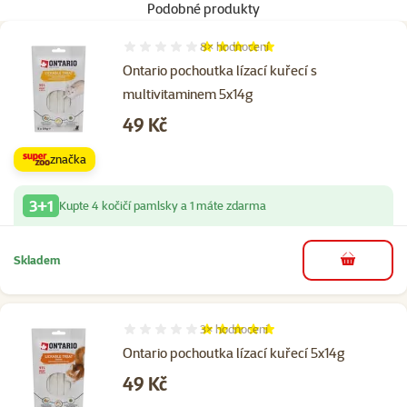
Podobné produkty
8×
hodnocení
Hodnocení 98%, počet hodnocení: 8
Ontario pochoutka lízací kuřecí s
multivitaminem 5x14g
Cena
49 Kč
značka
3+1
Kupte 4 kočičí pamlsky a 1 máte zdarma
Skladem
do košíku
3×
hodnocení
Hodnocení 100%, počet hodnocení: 3
Ontario pochoutka lízací kuřecí 5x14g
Cena
49 Kč