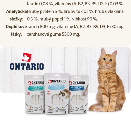
taurin 0,08 %, vitamíny (A, B2, B3, B5, D3, E) 0,03 %.
Analytické
Hrubý protein 5 %, hrubý tuk 0,1 %, hrubá vláknina
složky:
0,5 %, hrubý popel 1 %, vlhkost 90 %.
Doplňkové
Taurin 800 mg, vitamíny (A, B2, B3, B5, D3, E) 30 mg,
látky:
xanthanová guma 5500 mg.