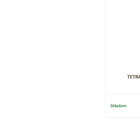
TETRA 
Skladem