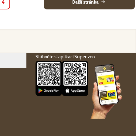
4
Další stránka
Stáhněte si aplikaci Super zoo