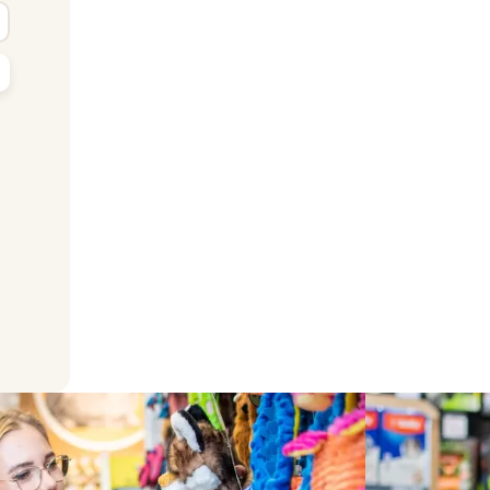
yhledat