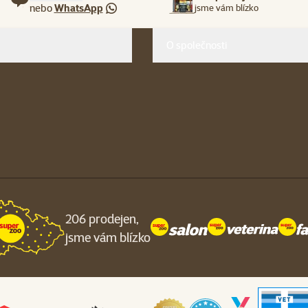
nebo
WhatsApp
jsme vám blízko
O společnosti
206 prodejen,
jsme vám blízko