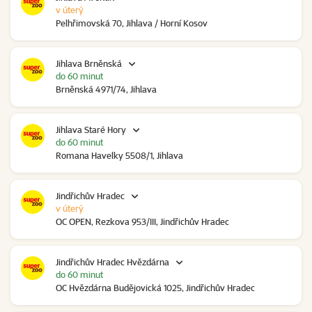
v úterý
Pelhřimovská 70, Jihlava / Horní Kosov
Jihlava Brněnská
do 60 minut
Brněnská 4971/74, Jihlava
Jihlava Staré Hory
do 60 minut
Romana Havelky 5508/1, Jihlava
Jindřichův Hradec
v úterý
OC OPEN, Rezkova 953/III, Jindřichův Hradec
Jindřichův Hradec Hvězdárna
do 60 minut
OC Hvězdárna Budějovická 1025, Jindřichův Hradec