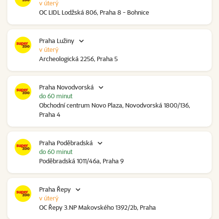
v úterý
OC LIDL Lodžská 806, Praha 8 - Bohnice
Praha Lužiny
v úterý
Archeologická 2256, Praha 5
Praha Novodvorská
do 60 minut
Obchodní centrum Novo Plaza, Novodvorská 1800/136,
Praha 4
Praha Poděbradská
do 60 minut
Poděbradská 1011/46a, Praha 9
Praha Řepy
v úterý
OC Řepy 3.NP Makovského 1392/2b, Praha