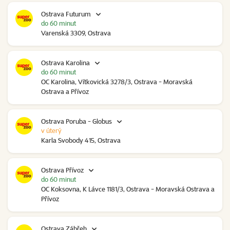
Ostrava Futurum
do 60 minut
Varenská 3309, Ostrava
Ostrava Karolina
do 60 minut
OC Karolina, Vítkovická 3278/3, Ostrava - Moravská
Ostrava a Přívoz
Ostrava Poruba - Globus
v úterý
Karla Svobody 415, Ostrava
Ostrava Přívoz
do 60 minut
OC Koksovna, K Lávce 1181/3, Ostrava - Moravská Ostrava a
Přívoz
Ostrava Zábřeh