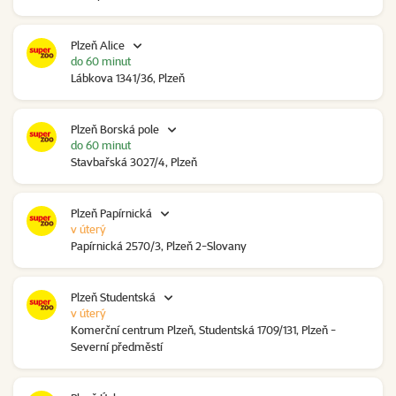
Plzeň Alice
do 60 minut
Lábkova 1341/36, Plzeň
Plzeň Borská pole
do 60 minut
Stavbařská 3027/4, Plzeň
Plzeň Papírnická
v úterý
Papírnická 2570/3, Plzeň 2-Slovany
Plzeň Studentská
v úterý
Komerční centrum Plzeň, Studentská 1709/131, Plzeň -
Severní předměstí