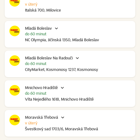
v úterý
Italská 700, Milovice
Mladá Boleslav
do 60 minut
NC Olympia, Jičínská 1350, Mladá Boleslav
Mladá Boleslav Na Radouči
do 60 minut
CityMarket, Kosmonosy 1237, Kosmonosy
Mnichovo Hradiště
do 60 minut
Víta Nejedlého 1618, Mnichovo Hradiště
Moravská Třebová
v úterý
Švestkový sad 1703/6, Moravská Třebová