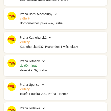
Praha Horní Měcholupy
v úterý
Hornoměcholupská 764, Praha
Praha Kutnohorská
v úterý
Kutnohorská 532, Praha-Dolní Měcholupy
Praha Letňany
do 60 minut
Veselská 719, Praha
Praha Lipence
v úterý
Josefa Houdka 900, Praha-Lipence
Praha Lodžská