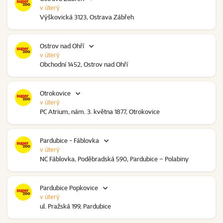
v úterý
Výškovická 3123, Ostrava Zábřeh
Ostrov nad Ohří
v úterý
Obchodní 1452, Ostrov nad Ohří
Otrokovice
v úterý
PC Atrium, nám. 3. května 1877, Otrokovice
Pardubice - Fáblovka
v úterý
NC Fáblovka, Poděbradská 590, Pardubice – Polabiny
Pardubice Popkovice
v úterý
ul. Pražská 199, Pardubice