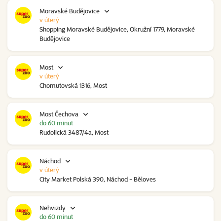
Moravské Budějovice
v úterý
Shopping Moravské Budějovice, Okružní 1779, Moravské
Budějovice
Most
v úterý
Chomutovská 1316, Most
Most Čechova
do 60 minut
Rudolická 3487/4a, Most
Náchod
v úterý
City Market Polská 390, Náchod - Běloves
Nehvizdy
do 60 minut