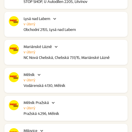
STOP SHOP, U Autodílen 2205, Litvínov
Lysá nad Labem
v úterý
Obchodní 2155, Lysá nad Labem
Mariánské Lázně
v úterý
NC Nová Chebská, Chebská 731/15, Mariánské Lázně
Mělník
v úterý
Vodárenská 4130, Mělník
Mělník Pražská
v úterý
Pražská 4296, Mělník
Milovice