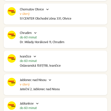
Chomutov Otvice
v úterý
S1 CENTER Obchodní zóna 331, Otvice
Chrudim
do 60 minut
Dr. Milady Horákové 11, Chrudim
Ivančice
do 60 minut
Oslavanská 1597/118, Ivančice
Jablonec nad Nisou
v úterý
Jateční 2, Jablonec nad Nisou
Jablunkov
do 60 minut