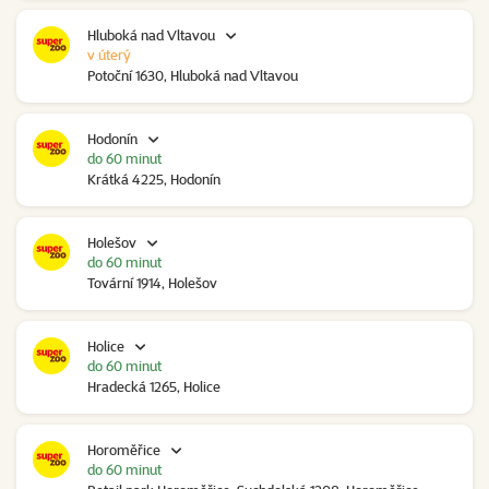
Hluboká nad Vltavou
v úterý
Potoční 1630, Hluboká nad Vltavou
Hodonín
do 60 minut
Krátká 4225, Hodonín
Holešov
do 60 minut
Tovární 1914, Holešov
Holice
do 60 minut
Hradecká 1265, Holice
Horoměřice
do 60 minut