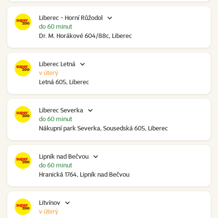
Liberec - Horní Růžodol
do 60 minut
Dr. M. Horákové 604/88c, Liberec
Liberec Letná
v úterý
Letná 605, Liberec
Liberec Severka
do 60 minut
Nákupní park Severka, Sousedská 605, Liberec
Lipník nad Bečvou
do 60 minut
Hranická 1764, Lipník nad Bečvou
Litvínov
v úterý