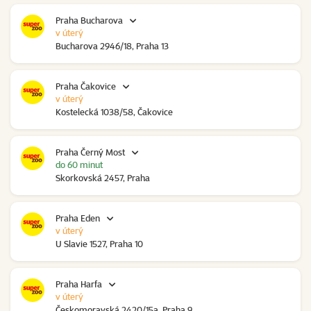
Praha Bucharova
v úterý
Bucharova 2946/18, Praha 13
Praha Čakovice
v úterý
Kostelecká 1038/58, Čakovice
Praha Černý Most
do 60 minut
Skorkovská 2457, Praha
Praha Eden
v úterý
U Slavie 1527, Praha 10
Praha Harfa
v úterý
Českomoravská 2420/15a, Praha 9