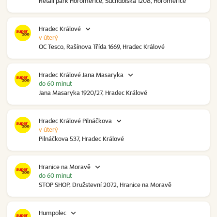
Retail park Horoměřice, Suchdolská 1208, Horoměřice
Hradec Králové
v úterý
OC Tesco, Rašínova Třída 1669, Hradec Králové
Hradec Králové Jana Masaryka
do 60 minut
Jana Masaryka 1920/27, Hradec Králové
Hradec Králové Pilnáčkova
v úterý
Pilnáčkova 537, Hradec Králové
Hranice na Moravě
do 60 minut
STOP SHOP, Družstevní 2072, Hranice na Moravě
Humpolec