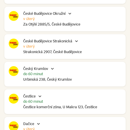
České Budějovice Okružní
v úterý
Za Otýlií 2885/5, České Budějovice
České Budějovice Strakonická
v úterý
Strakonická 2907, České Budějovice
Český Krumlov
do 60 minut
Urbinská 238, Český Krumlov
Čestlice
do 60 minut
Čestlice komerční zóna, U Makra 123, Čestlice
Dačice
v úterý