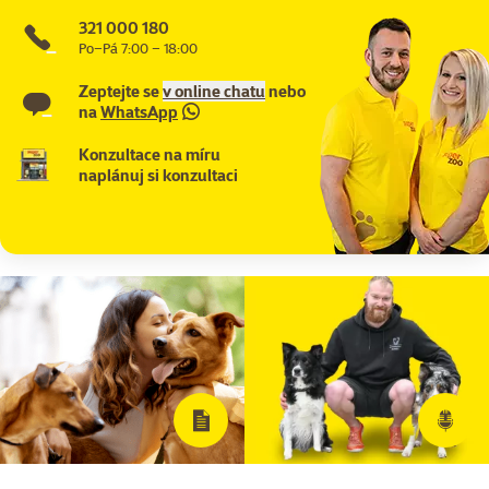
321 000 180
Po–Pá 7:00 – 18:00
Zeptejte se
v online chatu
nebo
na
WhatsApp
Konzultace na míru
naplánuj si konzultaci