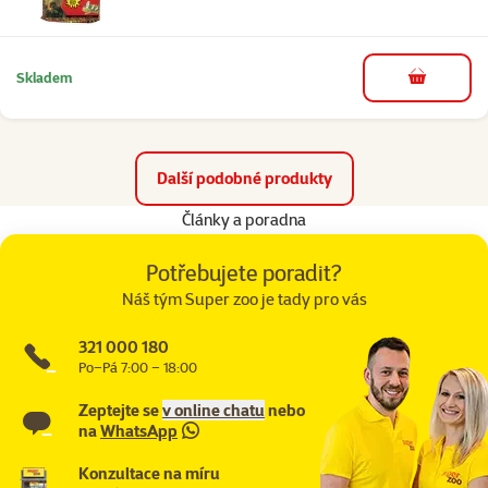
Skladem
do košíku
Další podobné produkty
Články a poradna
Potřebujete poradit?
Náš tým Super zoo je tady pro vás
321 000 180
Po–Pá 7:00 – 18:00
Zeptejte se
v online chatu
nebo
na
WhatsApp
Konzultace na míru