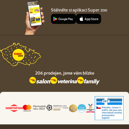
Stáhněte si aplikaci Super zoo
206 prodejen,
jsme vám blízko