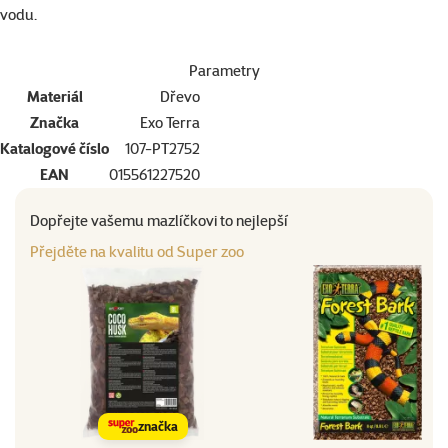
vodu.
Parametry
Materiál
Dřevo
Značka
Exo Terra
Katalogové číslo
107-PT2752
EAN
015561227520
Dopřejte vašemu mazlíčkovi to nejlepší
Přejděte na kvalitu od Super zoo
značka